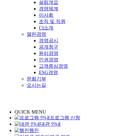
설립개요
경영체계
이사회
조직 및 직원
CI소개
열린경영
경영공시
공개청구
윤리경영
인권경영
고객중심경영
ESG경영
문화기부
오시는길
QUICK MENU
프로그램 신청
대관 안내
웹진