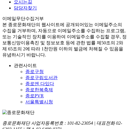
오시는길
담당자찾기
이메일무단수집거부
본
종로문화재단
의 웹사이트에 공개되어있는 이메일주소의
수집을 거부하며, 자동으로 이메일주소를 수집하는 프로그램,
또는 기술적인 장치를 이용하여 이메일주소를 수집할 경우, 정
보통신망이용촉진 및 정보보호 등에 관한 법률
제50조의 2와
제 65조의 2에 따라 1천만원 이하의 벌금
에 처해질 수 있음을
유념하시기 바랍니다.
관련사이트
종로구청
종로구립도서관
종로엔 다있다
종로한복축제
종로PVR
서울특별시청
종로문화재단 사업자등록번호 :
101-82-23054
| 대표전화
02-