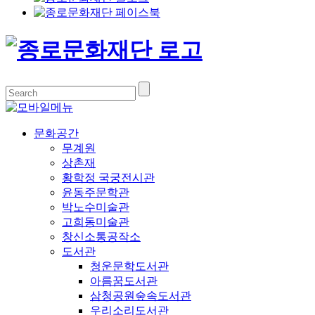
문화공간
무계원
상촌재
황학정 국궁전시관
윤동주문학관
박노수미술관
고희동미술관
창신소통공작소
도서관
청운문학도서관
아름꿈도서관
삼청공원숲속도서관
우리소리도서관