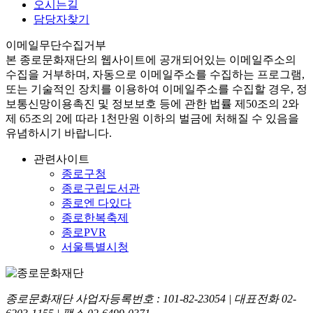
오시는길
담당자찾기
이메일무단수집거부
본
종로문화재단
의 웹사이트에 공개되어있는 이메일주소의
수집을 거부하며, 자동으로 이메일주소를 수집하는 프로그램,
또는 기술적인 장치를 이용하여 이메일주소를 수집할 경우, 정
보통신망이용촉진 및 정보보호 등에 관한 법률
제50조의 2와
제 65조의 2에 따라 1천만원 이하의 벌금
에 처해질 수 있음을
유념하시기 바랍니다.
관련사이트
종로구청
종로구립도서관
종로엔 다있다
종로한복축제
종로PVR
서울특별시청
종로문화재단 사업자등록번호 :
101-82-23054
| 대표전화
02-