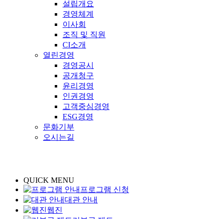
설립개요
경영체계
이사회
조직 및 직원
CI소개
열린경영
경영공시
공개청구
윤리경영
인권경영
고객중심경영
ESG경영
문화기부
오시는길
QUICK MENU
프로그램 신청
대관 안내
웹진