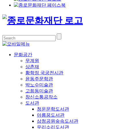
문화공간
무계원
상촌재
황학정 국궁전시관
윤동주문학관
박노수미술관
고희동미술관
창신소통공작소
도서관
청운문학도서관
아름꿈도서관
삼청공원숲속도서관
우리소리도서관