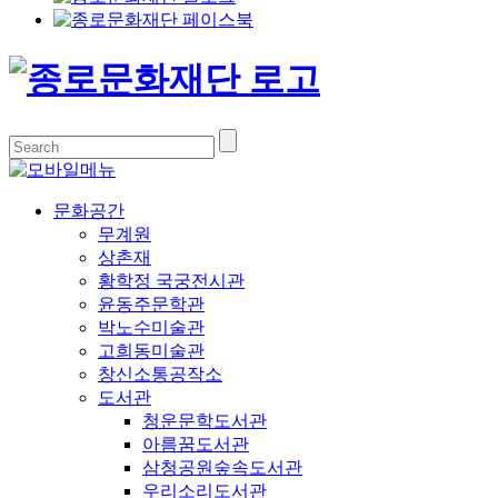
문화공간
무계원
상촌재
황학정 국궁전시관
윤동주문학관
박노수미술관
고희동미술관
창신소통공작소
도서관
청운문학도서관
아름꿈도서관
삼청공원숲속도서관
우리소리도서관