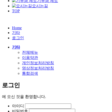
기부금 제도
오시는길
TOP
Home
기타
로그인
기타
전체메뉴
이용약관
개인정보처리방침
영상정보처리방침
통합검색
로그인
에
오신 것을 환영합니다.
아이디
비밀번호