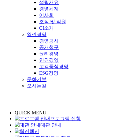
설립개요
경영체계
이사회
조직 및 직원
CI소개
열린경영
경영공시
공개청구
윤리경영
인권경영
고객중심경영
ESG경영
문화기부
오시는길
QUICK MENU
프로그램 신청
대관 안내
웹진