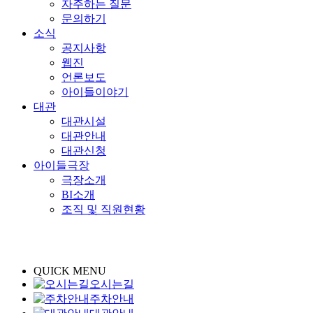
자주하는 질문
문의하기
소식
공지사항
웹진
언론보도
아이들이야기
대관
대관시설
대관안내
대관신청
아이들극장
극장소개
BI소개
조직 및 직원현황
QUICK MENU
오시는길
주차안내