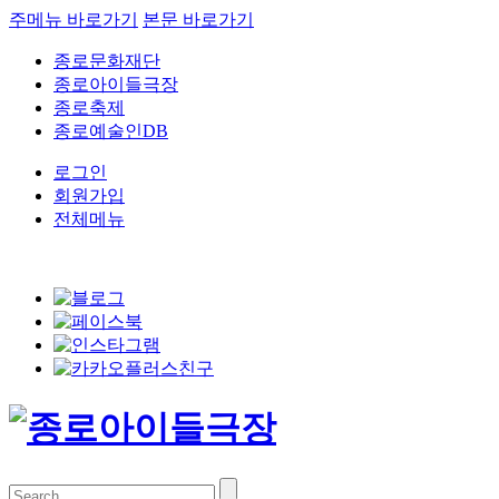
주메뉴 바로가기
본문 바로가기
종로문화재단
종로아이들극장
종로축제
종로예술인DB
로그인
회원가입
전체메뉴