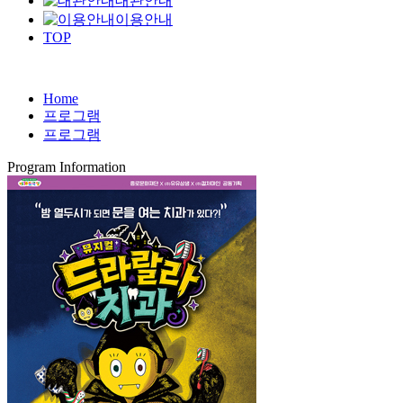
대관안내
이용안내
TOP
Home
프로그램
프로그램
Program Information