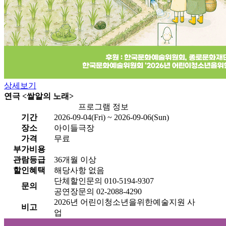
상세보기
연극 <쌀알의 노래>
프로그램 정보
기간
2026-09-04(Fri) ~ 2026-09-06(Sun)
장소
아이들극장
가격
무료
부가비용
관람등급
36개월 이상
할인혜택
해당사항 없음
단체할인문의 010-5194-9307
문의
공연장문의 02-2088-4290
2026년 어린이청소년을위한예술지원 사
비고
업