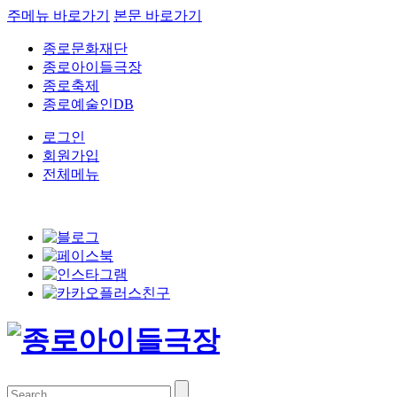
주메뉴 바로가기
본문 바로가기
종로문화재단
종로아이들극장
종로축제
종로예술인DB
로그인
회원가입
전체메뉴