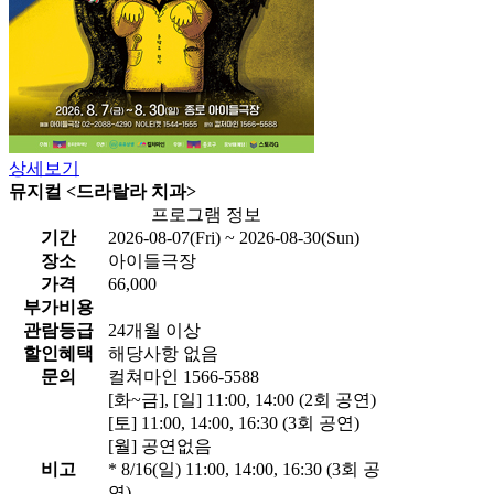
상세보기
뮤지컬 <드라랄라 치과>
프로그램 정보
기간
2026-08-07(Fri) ~ 2026-08-30(Sun)
장소
아이들극장
가격
66,000
부가비용
관람등급
24개월 이상
할인혜택
해당사항 없음
문의
컬쳐마인 1566-5588
[화~금], [일] 11:00, 14:00 (2회 공연)
[토] 11:00, 14:00, 16:30 (3회 공연)
[월] 공연없음
비고
* 8/16(일) 11:00, 14:00, 16:30 (3회 공
연)