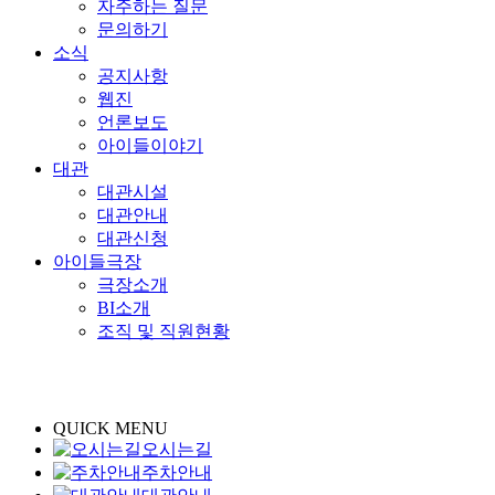
자주하는 질문
문의하기
소식
공지사항
웹진
언론보도
아이들이야기
대관
대관시설
대관안내
대관신청
아이들극장
극장소개
BI소개
조직 및 직원현황
QUICK MENU
오시는길
주차안내