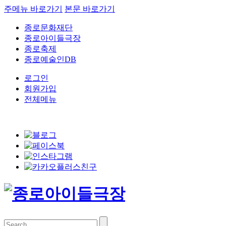
주메뉴 바로가기
본문 바로가기
종로문화재단
종로아이들극장
종로축제
종로예술인DB
로그인
회원가입
전체메뉴