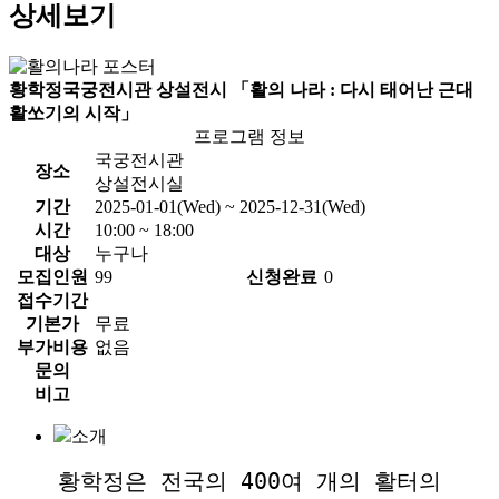
상세보기
황학정국궁전시관 상설전시 「활의 나라 : 다시 태어난 근대
활쏘기의 시작」
프로그램 정보
국궁전시관
장소
상설전시실
기간
2025-01-01(Wed) ~ 2025-12-31(Wed)
시간
10:00 ~ 18:00
대상
누구나
모집인원
99
신청완료
0
접수기간
기본가
무료
부가비용
없음
문의
비고
소개
황학정은 전국의 400여 개의 활터의