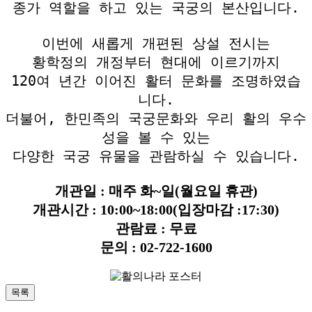
종가 역할을 하고 있는 국궁의 본산입니다.
이번에 새롭게 개편된 상설 전시는
황학정의 개정부터 현대에 이르기까지
120여 년간 이어진 활터 문화를 조명하였습
니다.
더불어, 한민족의 국궁문화와 우리 활의 우수
성을 볼 수 있는
다양한 국궁 유물을 관람하실 수 있습니다.
개관일 : 매주 화~일
(월요일 휴관)
개관시간 : 10:00~18:00(입장마감 :17:30)
관람료 : 무료
문의 : 02-722-1600
목록