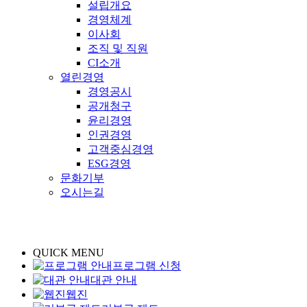
설립개요
경영체계
이사회
조직 및 직원
CI소개
열린경영
경영공시
공개청구
윤리경영
인권경영
고객중심경영
ESG경영
문화기부
오시는길
QUICK MENU
프로그램 신청
대관 안내
웹진