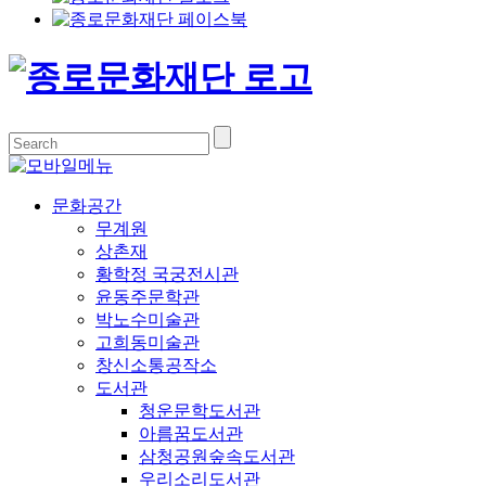
문화공간
무계원
상촌재
황학정 국궁전시관
윤동주문학관
박노수미술관
고희동미술관
창신소통공작소
도서관
청운문학도서관
아름꿈도서관
삼청공원숲속도서관
우리소리도서관