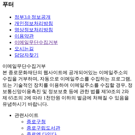
푸터
정부3.0 정보공개
개인정보처리방침
영상정보처리방침
이용약관
이메일무단수집거부
오시는길
담당자찾기
이메일무단수집거부
본
종로문화재단
의 웹사이트에 공개되어있는 이메일주소의
수집을 거부하며, 자동으로 이메일주소를 수집하는 프로그램,
또는 기술적인 장치를 이용하여 이메일주소를 수집할 경우, 정
보통신망이용촉진 및 정보보호 등에 관한 법률
제50조의 2와
제 65조의 2에 따라 1천만원 이하의 벌금
에 처해질 수 있음을
유념하시기 바랍니다.
관련사이트
종로구청
종로구립도서관
종로엔 다있다