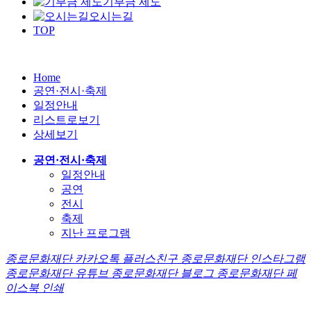
기부금 제도
오시는길
TOP
Home
공연·전시·축제
일정안내
리스트로보기
상세보기
공연·전시·축제
일정안내
공연
전시
축제
지난 프로그램
종로문화재단 카카오톡 플러스친구
종로문화재단 인스타그램
종로문화재단 유튜브
종로문화재단 블로그
종로문화재단 페
이스북
인쇄