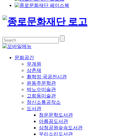
문화공간
무계원
상촌재
황학정 국궁전시관
윤동주문학관
박노수미술관
고희동미술관
창신소통공작소
도서관
청운문학도서관
아름꿈도서관
삼청공원숲속도서관
우리소리도서관