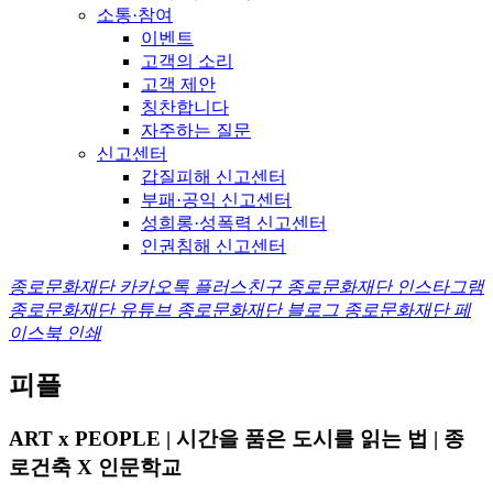
소통·참여
이벤트
고객의 소리
고객 제안
칭찬합니다
자주하는 질문
신고센터
갑질피해 신고센터
부패·공익 신고센터
성희롱·성폭력 신고센터
인권침해 신고센터
종로문화재단 카카오톡 플러스친구
종로문화재단 인스타그램
종로문화재단 유튜브
종로문화재단 블로그
종로문화재단 페
이스북
인쇄
피플
ART x PEOPLE | 시간을 품은 도시를 읽는 법 | 종
로건축 X 인문학교