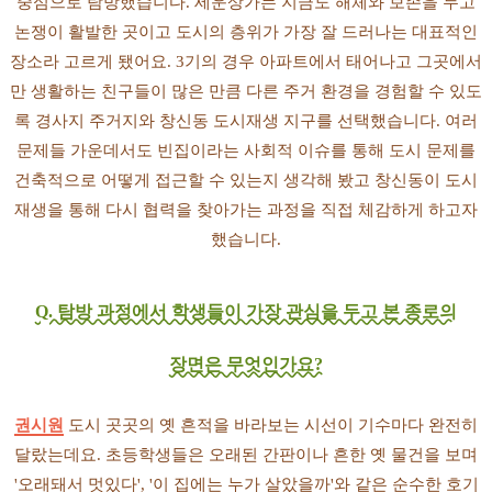
중심으로 탐방했습니다. 세운상가는 지금도 해체와 보존을 두고
논쟁이 활발한 곳이고 도시의 층위가 가장 잘 드러나는 대표적인
장소라 고르게 됐어요. 3기의 경우 아파트에서 태어나고 그곳에서
만 생활하는 친구들이 많은 만큼 다른 주거 환경을 경험할 수 있도
록 경사지 주거지와 창신동 도시재생 지구를 선택했습니다. 여러
문제들 가운데서도 빈집이라는 사회적 이슈를 통해 도시 문제를
건축적으로 어떻게 접근할 수 있는지 생각해 봤고 창신동이 도시
재생을 통해 다시 협력을 찾아가는 과정을 직접 체감하게 하고자
했습니다.
Q. 탐방 과정에서 학생들이 가장 관심을 두고 본 종로의
장면은 무엇인가요?
권시원
도시 곳곳의 옛 흔적을 바라보는 시선이 기수마다 완전히
달랐는데요. 초등학생들은 오래된 간판이나 흔한 옛 물건을 보며
'오래돼서 멋있다', '이 집에는 누가 살았을까'와 같은 순수한 호기