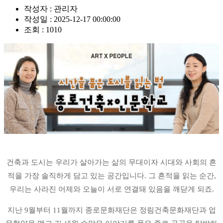
작성자 :
관리자
작성일 :
2025-12-17 00:00:00
조회 :
1010
건축과 도시는 우리가 살아가는 삶의 무대이자 시대와 사회의 흔
적을 가장 솔직하게 담고 있는 공간입니다.
그 흔적을 읽는 순간,
우리는 사라진 어제와 오늘이 서로 연결돼 있음을 깨닫게 되죠.
지난 9월부터 11월까지 종로문화재단은 정림건축문화재단과 업