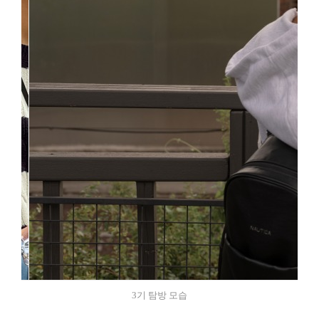
3기 탐방 모습