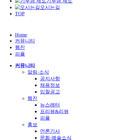
기부금 제도
오시는길
TOP
Home
커뮤니티
웹진
피플
커뮤니티
알림·소식
공지사항
채용정보
입찰공고
웹진
뉴스레터
프리뷰&리뷰
피플
홍보
언론기사
문화·예술소식