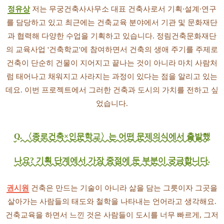
정유상
저는 무궁건축사사무소 대표 건축사로서 기획∙설계∙연구
를 담당하고 있고 최근에는 건축교육 분야에서 기관 및 문화재단
과 협력해 다양한 수업을 기획하고 있습니다. 정림건축문화재단
의 교육사업 '건축학교'에 참여하면서 건축의 생애 주기를 주제로
건축이 단순히 건물이 지어지고 끝나는 것이 아니라 마치 사람처
럼 태어나고 채워지고 사라지는 과정이 있다는 점을 알리고 있는
데요. 이번 프로젝트에서 그러한 건축과 도시의 가치를 전하고 싶
었습니다.
Q. 〈종로건축×인문학교〉는 어떤 문제의식에서 출발했
나요? 기획 단계에서 가장 중점에 둔 부분이 궁금합니다.
권시원
건축은 만드는 기술이 아니라 삶을 담는 그릇이자 그곳을
살아가는 사람들의 태도와 철학을 나타내는 언어라고 생각해요.
건축교육을 하면서 느낀 것은 사람들이 도시를 너무 빠르게, 그저