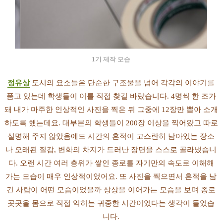
1기 제작 모습
정유상
도시의 요소들은 단순한 구조물을 넘어 각각의 이야기를
품고 있는데 학생들이 이를 직접 찾길 바랐습니다. 4명씩 한 조가
돼 내가 마주한 인상적인 사진을 찍은 뒤 그중에 12장만 뽑아 소개
하도록 했는데요. 대부분의 학생들이 200장 이상을 찍어왔고 따로
설명해 주지 않았음에도 시간의 흔적이 고스란히 남아있는 장소
나 오래된 질감, 변화의 차지가 드러난 장면을 스스로 골라냈습니
다. 오랜 시간 여러 층위가 쌓인 종로를 자기만의 속도로 이해해
가는 모습이 매우 인상적이었어요. 또 사진을 찍으면서 흔적을 남
긴 사람이 어떤 모습이었을까 상상을 이어가는 모습을 보며 종로
곳곳을 몸으로 직접 익히는 귀중한 시간이었다는 생각이 들었습
니다.