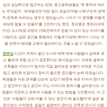
심과 상상력으로 접근하는 반면, 중고등학생들은 '옛 흔적의 의미
는 무엇일까', '재개발되면 어떤 일이 생길까'처럼 사회구조적·정책
적 문제로 바라보는 경우가 많았습니다. 나아가 '이 문제를 어떻게
세상에 알릴 수 있을까'를 고민하기도 했죠. 청년층은 젠트리피케
이션, 도시재생 과정의 이해관계까지 한층 더 깊이 있는 이야기를
나눴어요. 같은 공간을 봤음에도 이렇게 다양한 해석이 나오는 것
을 보면서 세대별 교육이 필요하다는 것을 느낄 수 있었습니다.
정유상
시간이 켜켜이 쌓인 도시의 매력 뒤에 사람들이 실제로 겪
는 불편과 위험 요소가 공존한다는 점이었습니다. 오래된 골목과
건축물은 이야기가 많지만 직접 걸어보면 보행이 어려운 구간도
많고 방치된 빈집이나 정비가 필요한 공간들이 눈에 띄었습니다.
학생들은 이런 문제를 단순히 '낡았기 때문에 새로 지어야 한다'라
고 접근하지 않고 공간이 지닌 이야기와 분위기를 살리면서도 사
람들이 안전하고 편하게 사용할 수 있는 방법을 고민했어요. 이 고
민은 '사람들이 오래 머물 수 있는 공간이 왜 필요할까'와 같은 질
문으로도 이어졌죠. 일일이 설명하지 않아도 건축과 도시가 사람