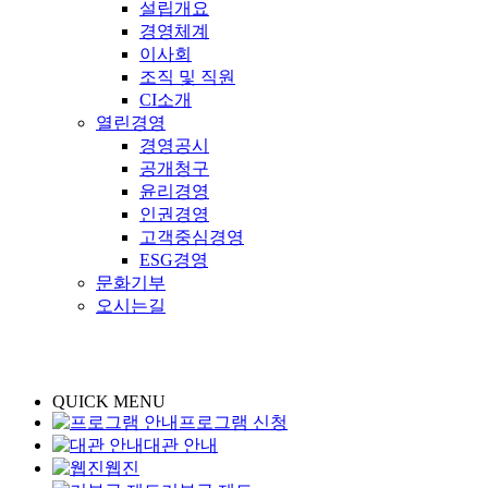
설립개요
경영체계
이사회
조직 및 직원
CI소개
열린경영
경영공시
공개청구
윤리경영
인권경영
고객중심경영
ESG경영
문화기부
오시는길
QUICK MENU
프로그램 신청
대관 안내
웹진