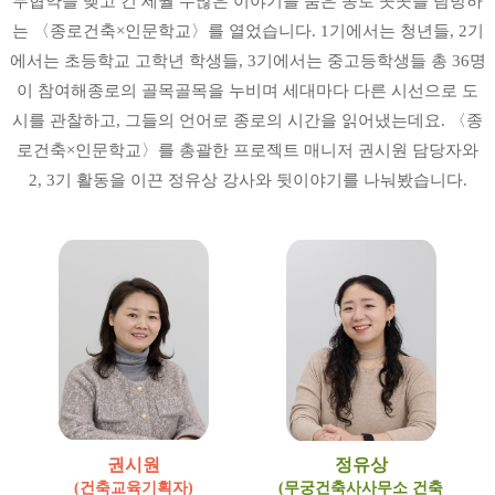
무협약을 맺고 긴 세월 수많은 이야기를 품은 종로 곳곳을 탐방하
는 〈종로건축×인문학교〉를 열었습니다. 1기에서는 청년들, 2기
에서는 초등학교 고학년 학생들, 3기에서는 중고등학생들 총 36명
이 참여해종로의 골목골목을 누비며 세대마다 다른 시선으로 도
시를 관찰하고, 그들의 언어로 종로의 시간을 읽어냈는데요. 〈종
로건축×인문학교〉를 총괄한 프로젝트 매니저 권시원 담당자와
2, 3기 활동을 이끈 정유상 강사와 뒷이야기를 나눠봤습니다.
권시원
정유상
(건축교육기획자)
(무궁건축사사무소 건축