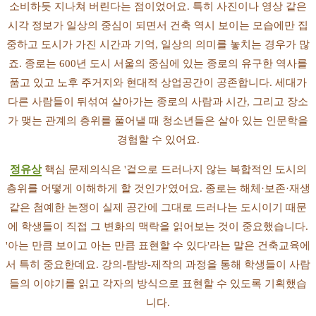
소비하듯 지나쳐 버린다는 점이었어요. 특히 사진이나 영상 같은
시각 정보가 일상의 중심이 되면서 건축 역시 보이는 모습에만 집
중하고 도시가 가진 시간과 기억, 일상의 의미를 놓치는 경우가 많
죠. 종로는 600년 도시 서울의 중심에 있는 종로의 유구한 역사를
품고 있고 노후 주거지와 현대적 상업공간이 공존합니다. 세대가
다른 사람들이 뒤섞여 살아가는 종로의 사람과 시간, 그리고 장소
가 맺는 관계의 층위를 풀어낼 때 청소년들은 살아 있는 인문학을
경험할 수 있어요.
정유상
핵심 문제의식은 '겉으로 드러나지 않는 복합적인 도시의
층위를 어떻게 이해하게 할 것인가'였어요. 종로는 해체·보존·재생
같은 첨예한 논쟁이 실제 공간에 그대로 드러나는 도시이기 때문
에 학생들이 직접 그 변화의 맥락을 읽어보는 것이 중요했습니다.
'아는 만큼 보이고 아는 만큼 표현할 수 있다'라는 말은 건축교육에
서 특히 중요한데요. 강의-탐방-제작의 과정을 통해 학생들이 사람
들의 이야기를 읽고 각자의 방식으로 표현할 수 있도록 기획했습
니다.