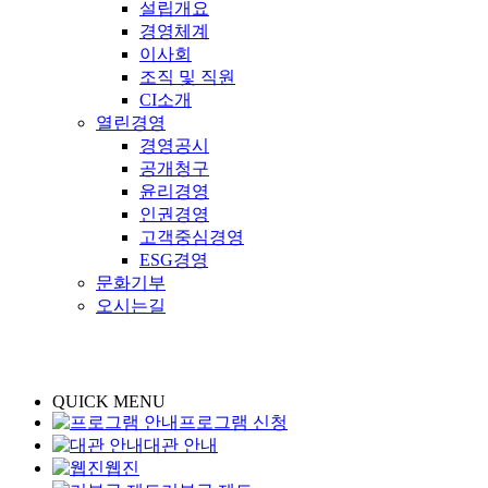
설립개요
경영체계
이사회
조직 및 직원
CI소개
열린경영
경영공시
공개청구
윤리경영
인권경영
고객중심경영
ESG경영
문화기부
오시는길
QUICK MENU
프로그램 신청
대관 안내
웹진