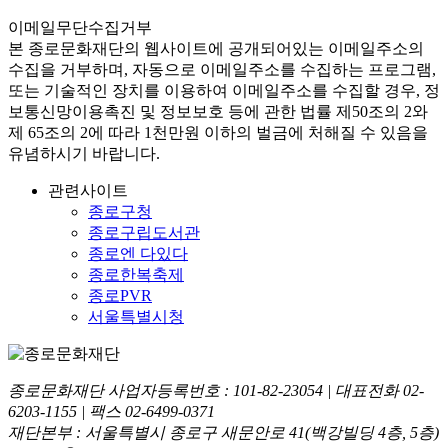
이메일무단수집거부
본
종로문화재단
의 웹사이트에 공개되어있는 이메일주소의
수집을 거부하며, 자동으로 이메일주소를 수집하는 프로그램,
또는 기술적인 장치를 이용하여 이메일주소를 수집할 경우, 정
보통신망이용촉진 및 정보보호 등에 관한 법률
제50조의 2와
제 65조의 2에 따라 1천만원 이하의 벌금
에 처해질 수 있음을
유념하시기 바랍니다.
관련사이트
종로구청
종로구립도서관
종로엔 다있다
종로한복축제
종로PVR
서울특별시청
종로문화재단 사업자등록번호 :
101-82-23054
| 대표전화
02-
6203-1155
| 팩스
02-6499-0371
재단본부 : 서울특별시 종로구 새문안로 41(백강빌딩 4층, 5층)