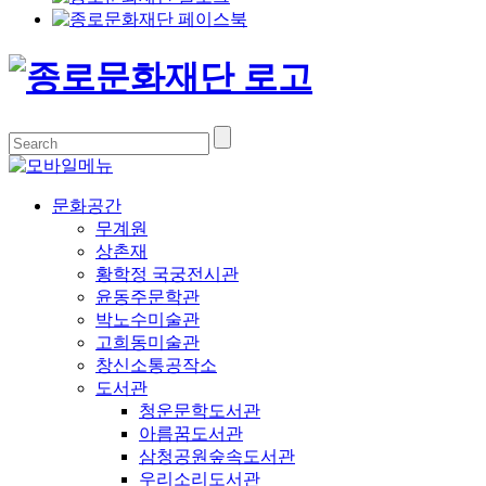
문화공간
무계원
상촌재
황학정 국궁전시관
윤동주문학관
박노수미술관
고희동미술관
창신소통공작소
도서관
청운문학도서관
아름꿈도서관
삼청공원숲속도서관
우리소리도서관