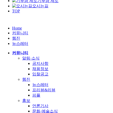
기부금 제도
오시는길
TOP
Home
커뮤니티
웹진
뉴스레터
커뮤니티
알림·소식
공지사항
채용정보
입찰공고
웹진
뉴스레터
프리뷰&리뷰
피플
홍보
언론기사
문화·예술소식