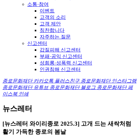
소통·참여
이벤트
고객의 소리
고객 제안
칭찬합니다
자주하는 질문
신고센터
갑질피해 신고센터
부패·공익 신고센터
성희롱·성폭력 신고센터
인권침해 신고센터
종로문화재단 카카오톡 플러스친구
종로문화재단 인스타그램
종로문화재단 유튜브
종로문화재단 블로그
종로문화재단 페
이스북
인쇄
뉴스레터
[뉴스레터 와이리종로 2025.3] 고개 드는 새싹처럼
활기 가득한 종로의 봄날