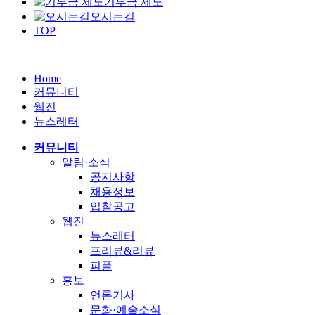
기부금 제도
오시는길
TOP
Home
커뮤니티
웹진
뉴스레터
커뮤니티
알림·소식
공지사항
채용정보
입찰공고
웹진
뉴스레터
프리뷰&리뷰
피플
홍보
언론기사
문화·예술소식