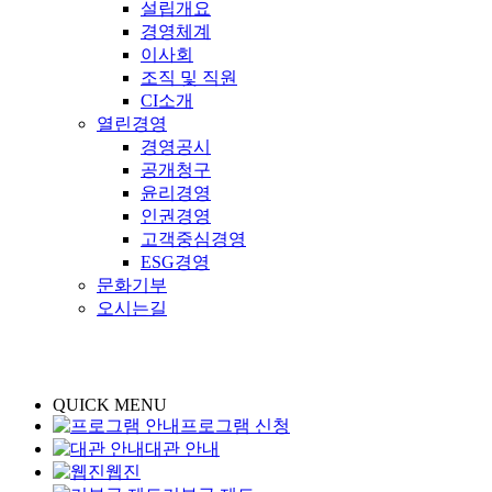
설립개요
경영체계
이사회
조직 및 직원
CI소개
열린경영
경영공시
공개청구
윤리경영
인권경영
고객중심경영
ESG경영
문화기부
오시는길
QUICK MENU
프로그램 신청
대관 안내
웹진