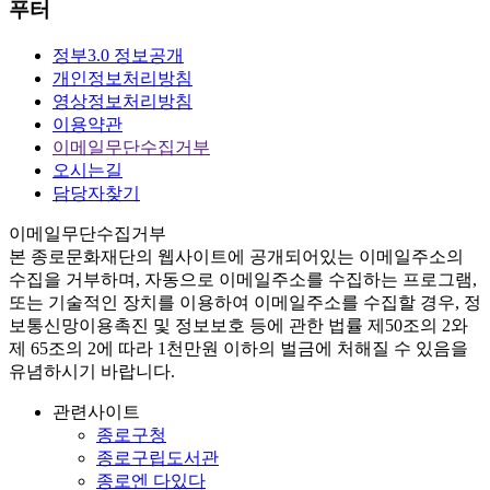
푸터
정부3.0 정보공개
개인정보처리방침
영상정보처리방침
이용약관
이메일무단수집거부
오시는길
담당자찾기
이메일무단수집거부
본
종로문화재단
의 웹사이트에 공개되어있는 이메일주소의
수집을 거부하며, 자동으로 이메일주소를 수집하는 프로그램,
또는 기술적인 장치를 이용하여 이메일주소를 수집할 경우, 정
보통신망이용촉진 및 정보보호 등에 관한 법률
제50조의 2와
제 65조의 2에 따라 1천만원 이하의 벌금
에 처해질 수 있음을
유념하시기 바랍니다.
관련사이트
종로구청
종로구립도서관
종로엔 다있다