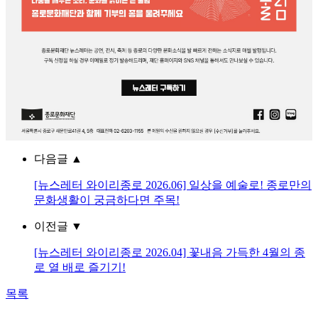
다음글
▲
[뉴스레터 와이리종로 2026.06] 일상을 예술로! 종로만의
문화생활이 궁금하다면 주목!
이전글
▼
[뉴스레터 와이리종로 2026.04] 꽃내음 가득한 4월의 종
로 열 배로 즐기기!
목록