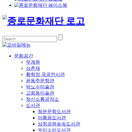
문화공간
무계원
상촌재
황학정 국궁전시관
윤동주문학관
박노수미술관
고희동미술관
창신소통공작소
도서관
청운문학도서관
아름꿈도서관
삼청공원숲속도서관
우리소리도서관