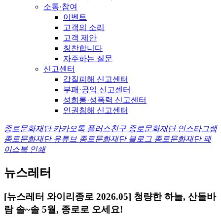
소통·참여
이벤트
고객의 소리
고객 제안
칭찬합니다
자주하는 질문
신고센터
갑질피해 신고센터
부패·공익 신고센터
성희롱·성폭력 신고센터
인권침해 신고센터
종로문화재단 카카오톡 플러스친구
종로문화재단 인스타그램
종로문화재단 유튜브
종로문화재단 블로그
종로문화재단 페
이스북
인쇄
뉴스레터
[뉴스레터 와이리종로 2026.05] 청량한 하늘, 산들바
람 솔~솔 5월, 종로로 오세요!