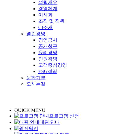
설립개요
경영체계
이사회
조직 및 직원
CI소개
열린경영
경영공시
공개청구
윤리경영
인권경영
고객중심경영
ESG경영
문화기부
오시는길
QUICK MENU
프로그램 신청
대관 안내
웹진