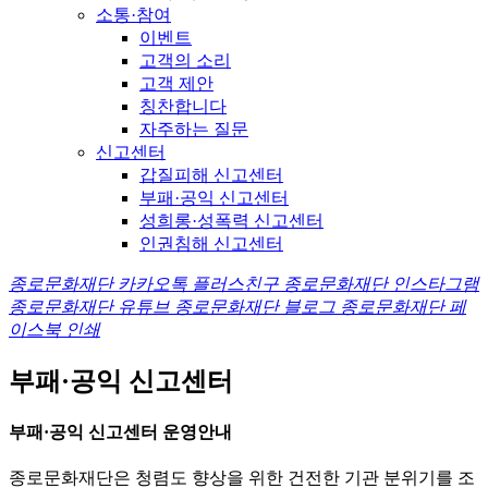
소통·참여
이벤트
고객의 소리
고객 제안
칭찬합니다
자주하는 질문
신고센터
갑질피해 신고센터
부패·공익 신고센터
성희롱·성폭력 신고센터
인권침해 신고센터
종로문화재단 카카오톡 플러스친구
종로문화재단 인스타그램
종로문화재단 유튜브
종로문화재단 블로그
종로문화재단 페
이스북
인쇄
부패·공익 신고센터
부패·공익 신고센터 운영안내
종로문화재단
은 청렴도 향상을 위한 건전한 기관 분위기를 조