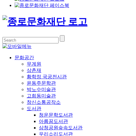
문화공간
무계원
상촌재
황학정 국궁전시관
윤동주문학관
박노수미술관
고희동미술관
창신소통공작소
도서관
청운문학도서관
아름꿈도서관
삼청공원숲속도서관
우리소리도서관