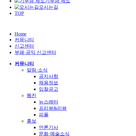
기부금 제도
오시는길
TOP
Home
커뮤니티
신고센터
부패·공익 신고센터
커뮤니티
알림·소식
공지사항
채용정보
입찰공고
웹진
뉴스레터
프리뷰&리뷰
피플
홍보
언론기사
문화·예술소식