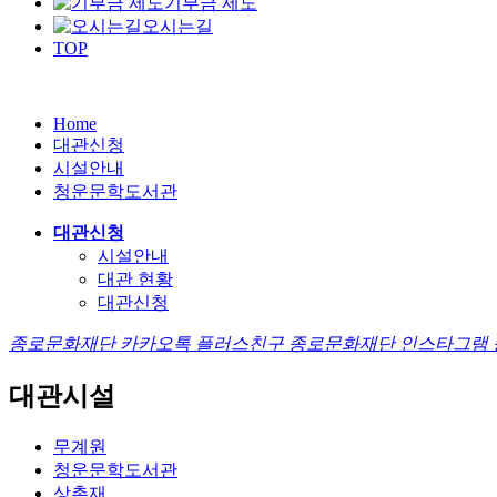
기부금 제도
오시는길
TOP
Home
대관신청
시설안내
청운문학도서관
대관신청
시설안내
대관 현황
대관신청
종로문화재단 카카오톡 플러스친구
종로문화재단 인스타그램
대관
시설
무계원
청운문학도서관
상촌재