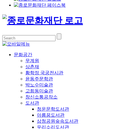
문화공간
무계원
상촌재
황학정 국궁전시관
윤동주문학관
박노수미술관
고희동미술관
창신소통공작소
도서관
청운문학도서관
아름꿈도서관
삼청공원숲속도서관
우리소리도서관