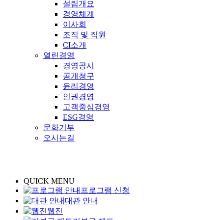
설립개요
경영체계
이사회
조직 및 직원
CI소개
열린경영
경영공시
공개청구
윤리경영
인권경영
고객중심경영
ESG경영
문화기부
오시는길
QUICK MENU
프로그램 신청
대관 안내
웹진