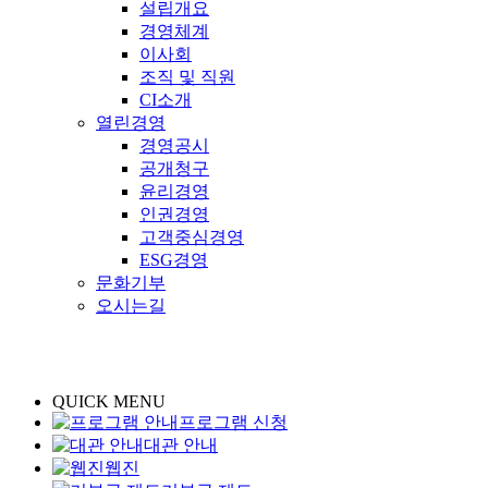
설립개요
경영체계
이사회
조직 및 직원
CI소개
열린경영
경영공시
공개청구
윤리경영
인권경영
고객중심경영
ESG경영
문화기부
오시는길
QUICK MENU
프로그램 신청
대관 안내
웹진