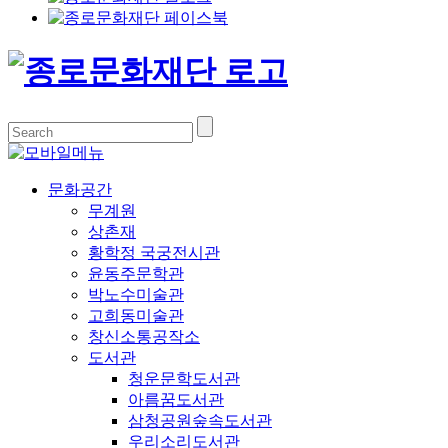
문화공간
무계원
상촌재
황학정 국궁전시관
윤동주문학관
박노수미술관
고희동미술관
창신소통공작소
도서관
청운문학도서관
아름꿈도서관
삼청공원숲속도서관
우리소리도서관